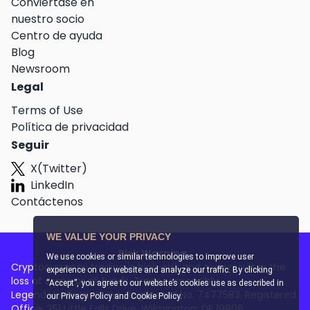
Conviértase en
nuestro socio
Centro de ayuda
Blog
Newsroom
Legal
Terms of Use
Política de privacidad
Seguir
X(Twitter)
LinkedIn
Contáctenos
WE VALUE YOUR PRIVACY
Risk Warning
We use cookies or similar technologies to improve user
Cryptocurrency trading is high-risk and may result in the
experience on our website and analyze our traffic. By clicking
loss of some or all funds. Trade responsibly.
“Accept”, you agree to our website’s cookies use as described in
Legend Holdings US Inc. Registered No. 7477583. Registered
our
Privacy Policy and Cookie Policy
.
Office: 251 Little Falls Drive, Wilmington, DE 19808.