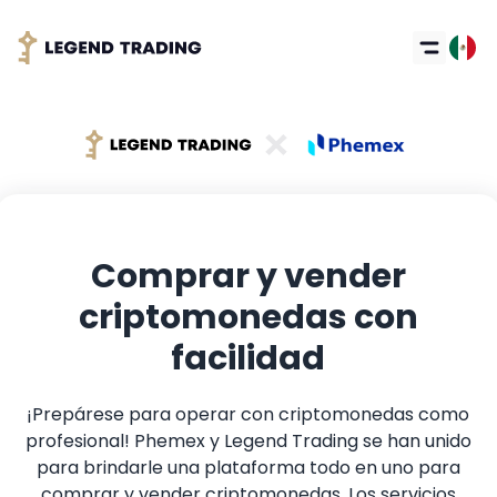
Comprar y vender
Got it
criptomonedas con
facilidad
¡Prepárese para operar con criptomonedas como
profesional! Phemex y Legend Trading se han unido
para brindarle una plataforma todo en uno para
comprar y vender criptomonedas. Los servicios