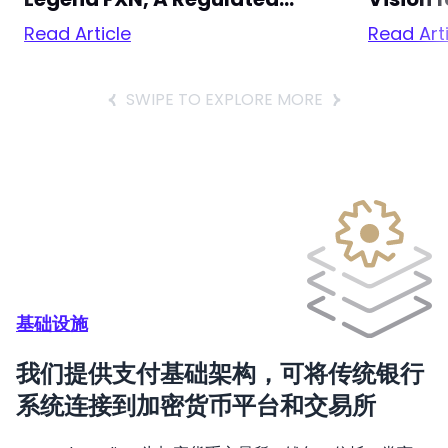
Stablecoin-To-Fiat
Financi
Read Article
Read Art
Settlement Hub
tem
SWIPE TO EXPLORE MORE
基础设施
我们提供支付基础架构，可将传统银行
系统连接到加密货币平台和交易所