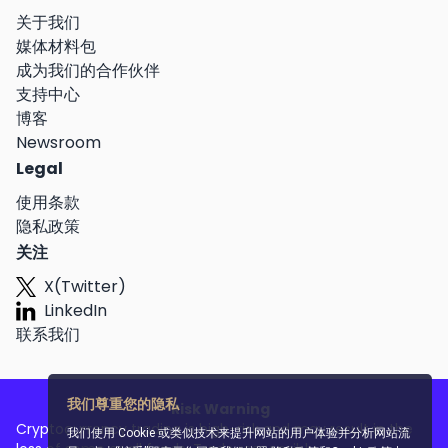
关于我们
媒体材料包
成为我们的合作伙伴
支持中心
博客
Newsroom
Legal
使用条款
隐私政策
关注
X(Twitter)
LinkedIn
联系我们
我们尊重您的隐私
Risk Warning
Cryptocurrency trading is high-risk and may result in the
我们使用 Cookie 或类似技术来提升网站的用户体验并分析网站流